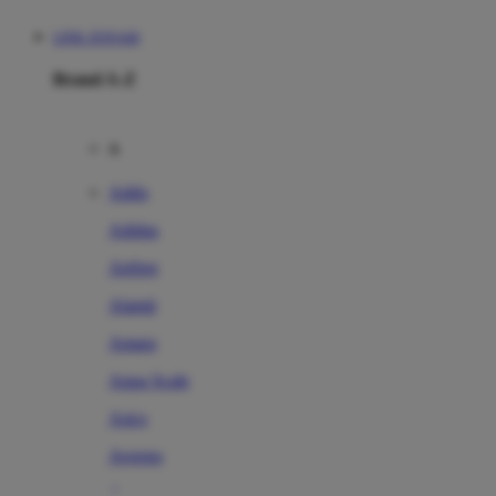
LINK ZONA66
Brand A-Z
A
Addo
Adidas
Airfree
Alamii
Amara
Aqua Scale
Asics
Aveeno
Awan