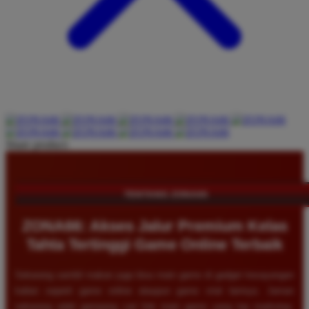
Share product:
TENTANG ZONA66
ZONA66: Akses Jalur Premium Kelas
Tahta Tertinggi Game Online Terbaik
Sekarang sambil makan juga bisa main game di gadget kesayangan
kalian seperti game online ataupun game viral lainnya. Jaman
sekarang udah gampang cari link main game yang top markotop.