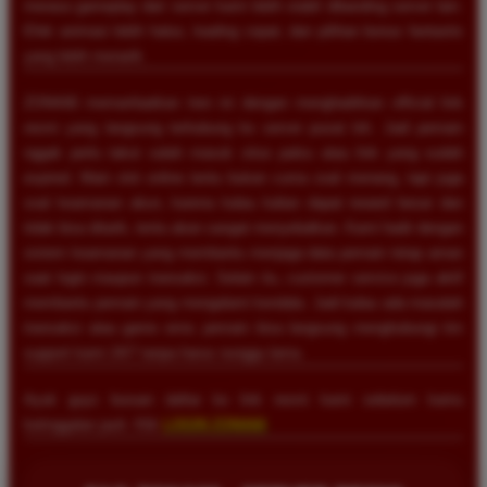
merasa gameplay dari server kami lebih stabil dibanding server lain.
Efek animasi lebih halus, loading cepat, dan pilihan bonus fantastis
yang lebih menarik.
ZONA66 memanfaatkan tren ini dengan menghadirkan official link
resmi yang langsung terhubung ke server pusat loh. Jadi pemain
nggak perlu takut salah masuk situs palsu atau link yang sudah
expired. Main slot online tentu bukan cuma soal menang, tapi juga
soal keamanan akun, karena kalau kalian dapat reward besar dan
tidak bisa ditarik, tentu akan sangat menyebalkan. Kami hadir dengan
sistem keamanan yang membantu menjaga data pemain tetap aman
saat login maupun transaksi. Selain itu, customer service juga aktif
membantu pemain yang mengalami kendala. Jadi kalau ada masalah
transaksi atau game error, pemain bisa langsung menghubungi tim
support kami 24/7 tanpa harus nunggu lama.
Ayuk guys buruan daftar ke link resmi kami sebelum kamu
ketinggalan jauh. Klik
LOGIN ZONA66