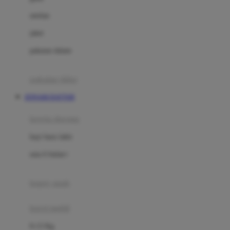
Dae Organics
setelan
Docare
jaket
Doona
pakaian dalam
Down To Earth
Drew
pakaian tidur
Dr. Brown's
ZONA66 DAFTAR
E
kereta dorong
ELC
bayi baru lahir
Ergobaby
usia 6 bulan+
Expert Care
koper anak
Ezyroller
kursi mobil
F
0-13 Kg