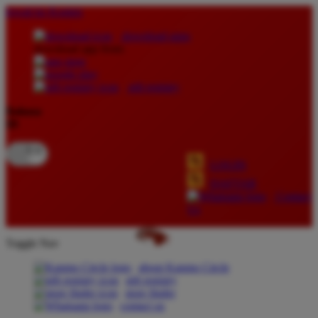
lewati ke Konten
download apps
download app from:
gift registry
Bahasa
ID
LOGIN
DAFTAR
Contact
Us
Toggle Nav
about Kanmo Circle
gift registry
store finder
contact us