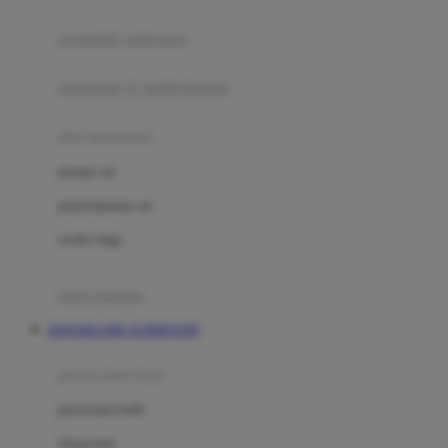
Joie
pengolah makanan
Joolz
Jujube
makanan & multivitamin
K
alat menyusui
Kiddycuts
pompa asi
Kumon
penyimpanan asi
L
cooler bags
Leapfrog
kursi makan
Leclerc
ZONA66 LINK ALTERNATIF
Lee Vierra
Lillebaby
perawatan bayi
Little Bird Told Me
perawatan kulit
Little Miss Janis
Sunscreen