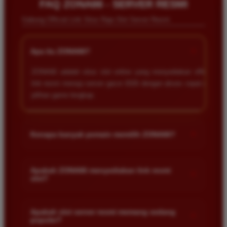
FAQ ZONA66 - SERVER RESMI
Gabung Official Link Situs Raja Slot Server Resmi
+
Apa itu ZONA66?
ZONA66 adalah situs slot online yang menyediakan official
link resmi menuju server gacor 2026 dengan akses cepat dan
pilihan game lengkap.
+
Kenapa banyak pemain memilih ZONA66?
Karena akses situs lebih stabil, proses login mudah, dan
tersedia banyak game slot populer yang sering dimainkan
Apakah ZONA66 menyediakan link resmi
+
slot?
para pecinta slot server Thailand.
Iya, ZONA66 menyediakan official link slot resmi sehingga
pemain bisa menghindari link palsu atau situs tiruan yang
Apakah slot server resmi memang sedang
+
populer?
berisiko.