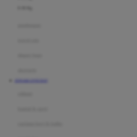
Felt So Sweet
0-36 Kg
Fisher Price
Flipper
gendongan
Friends Of Sally
travel cots
G
diaper bags
Gb
Geko
aksesoris
Graco
ZONA66 LIVECHAT
Gund
selimut
H
bantal & sprei
Habbie
Haenim
ranjang bayi & balita
Happy Horse