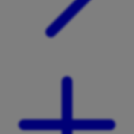
Xootz
Y
Yamatoya
Z
Zaxy
Zoggs
0-9
4Moms
59S