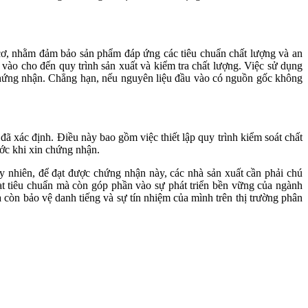
 cơ, nhằm đảm bảo sản phẩm đáp ứng các tiêu chuẩn chất lượng và an
u vào cho đến quy trình sản xuất và kiểm tra chất lượng. Việc sử dụng
 chứng nhận. Chẳng hạn, nếu nguyên liệu đầu vào có nguồn gốc không
 đã xác định. Điều này bao gồm việc thiết lập quy trình kiểm soát chất
ớc khi xin chứng nhận.
 nhiên, để đạt được chứng nhận này, các nhà sản xuất cần phải chú
đạt tiêu chuẩn mà còn góp phần vào sự phát triển bền vững của ngành
còn bảo vệ danh tiếng và sự tín nhiệm của mình trên thị trường phân