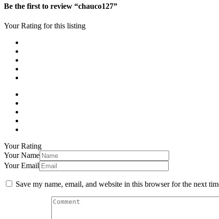
Be the first to review “chauco127”
Your Rating for this listing
Your Rating
Your Name
Your Email
Save my name, email, and website in this browser for the next ti