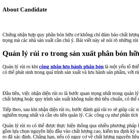
About Candidate
Chứng nhận hợp quy phân bón hữu cơ không chỉ đảm bảo chất lượng mà
trọng mà các nhà sản xuất cần chú ý. Bài viết này sẽ nói rõ những rủ
Quản lý rủi ro trong sản xuất phân bón hữ
Quản lý rủi ro khi
công nhận lưu hành phân bón
là một yếu tố thi
có thể phát sinh trong quá trình sản xuất và lưu hành sản phẩm, với r
Đầu tiên, việc nhận diện rủi ro là bước quan trọng nhất trong quản 
chất lượng hoặc quy trình sản xuất không tuân thủ tiêu chuẩn, có t
Tiếp theo, sau khi nhận diện rủi ro, bước đánh giá rủi ro sẽ giúp các
nghiêm trọng nhất và cần ưu tiên quản lý. Các công cụ như phân tíc
Quản lý rủi ro có thể được thực hiện thông qua nhiều phương pháp kh
gồm lựa chọn nguyên liệu đầu vào chất lượng cao, kiểm tra định kỳ 
ro đã xác định. Chẳng hạn, nếu có nguy cơ về chất lượng nguyên liệ