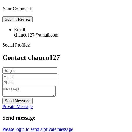
Your Comment
Email
chauco127@gmail.com
Social Profiles:
Contact chauco127
Send Message
Private Message
Send message
Please login to send a private message