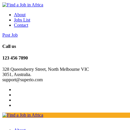
About
Jobs List
Contact
Post Job
Call us
123 456 7890
328 Queensberry Street, North Melbourne VIC
3051, Australia.
support@superio.com