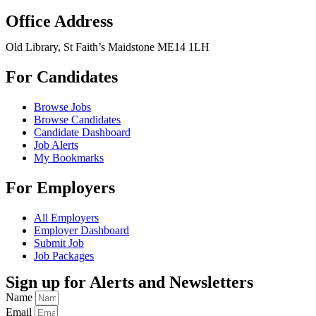
Office Address
Old Library, St Faith’s Maidstone ME14 1LH
For Candidates
Browse Jobs
Browse Candidates
Candidate Dashboard
Job Alerts
My Bookmarks
For Employers
All Employers
Employer Dashboard
Submit Job
Job Packages
Sign up for Alerts and Newsletters
Name
Email