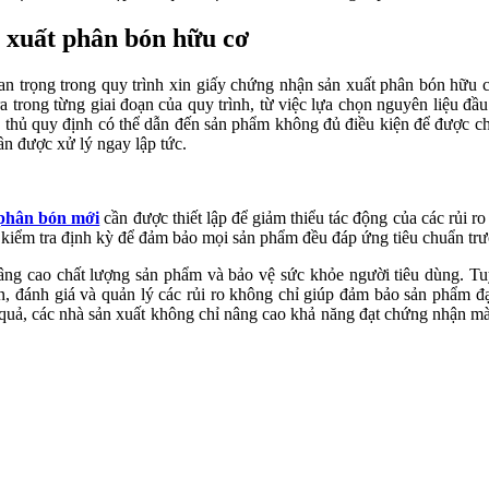
n xuất phân bón hữu cơ
an trọng trong quy trình xin giấy chứng nhận sản xuất phân bón hữu
 ra trong từng giai đoạn của quy trình, từ việc lựa chọn nguyên liệu đầ
ân thủ quy định có thể dẫn đến sản phẩm không đủ điều kiện để được
ần được xử lý ngay lập tức.
 phân bón mới
cần được thiết lập để giảm thiểu tác động của các rủi ro
 kiểm tra định kỳ để đảm bảo mọi sản phẩm đều đáp ứng tiêu chuẩn trư
ng cao chất lượng sản phẩm và bảo vệ sức khỏe người tiêu dùng. Tuy
diện, đánh giá và quản lý các rủi ro không chỉ giúp đảm bảo sản phẩm 
quả, các nhà sản xuất không chỉ nâng cao khả năng đạt chứng nhận mà 