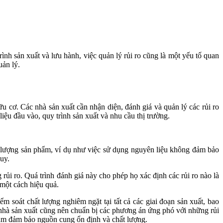
h sản xuất và lưu hành, việc quản lý rủi ro cũng là một yếu tố quan
uản lý.
ữu cơ. Các nhà sản xuất cần nhận diện, đánh giá và quản lý các rủi ro
iệu đầu vào, quy trình sản xuất và nhu cầu thị trường.
hất lượng sản phẩm, ví dụ như việc sử dụng nguyên liệu không đảm bảo
uy.
 rủi ro. Quá trình đánh giá này cho phép họ xác định các rủi ro nào là
một cách hiệu quả.
m soát chất lượng nghiêm ngặt tại tất cả các giai đoạn sản xuất, bao
 nhà sản xuất cũng nên chuẩn bị các phương án ứng phó với những rủi
hằm đảm bảo nguồn cung ổn định và chất lượng.