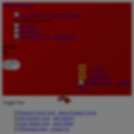
lewati ke Konten
download apps
download app from:
gift registry
Bahasa
ID
LOGIN
DAFTAR
Contact
Us
Toggle Nav
about Kanmo Circle
gift registry
store finder
contact us