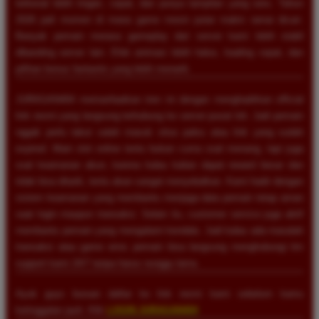
terkenal lebih ringan, cepat, dan punya tampilan yang seru. Tahun
2026 jadi momen di mana game mesin putar makin ramai dicari.
Banyak pemain merasa gameplay dari server kami lebih stabil
dibanding server lain. Efek animasi lebih halus, loading cepat, dan
pilihan bonus fantastis yang lebih menarik.
JURAGAN404 memanfaatkan tren ini dengan menghadirkan official
link resmi yang langsung terhubung ke server pusat loh. Jadi pemain
nggak perlu takut salah masuk situs palsu atau link yang sudah
expired. Main slot online tentu bukan cuma soal menang, tapi juga
soal keamanan akun, karena kalau kalian dapat reward besar dan
tidak bisa ditarik, tentu akan sangat menyebalkan. Kami hadir dengan
sistem keamanan yang membantu menjaga data pemain tetap aman
saat login maupun transaksi. Selain itu, customer service juga aktif
membantu pemain yang mengalami kendala. Jadi kalau ada masalah
transaksi atau game error, pemain bisa langsung menghubungi tim
support kami 24/7 tanpa harus nunggu lama.
Ayuk guys buruan daftar ke link resmi kami sebelum kamu
ketinggalan jauh. Klik
LOGIN JURAGAN404