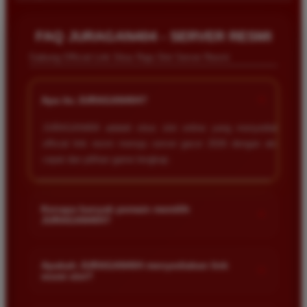
FAQ JURAGAN404 - SERVER RESMI
Gabung Official Link Situs Raja Slot Server Resmi
+
Apa itu JURAGAN404?
JURAGAN404 adalah situs slot online yang menyediakan
official link resmi menuju server gacor 2026 dengan akses
cepat dan pilihan game lengkap.
Kenapa banyak pemain memilih
+
JURAGAN404?
Karena akses situs lebih stabil, proses login mudah, dan
tersedia banyak game slot populer yang sering dimainkan
Apakah JURAGAN404 menyediakan link
+
resmi slot?
para pecinta slot server Thailand.
Iya, JURAGAN404 menyediakan official link slot resmi