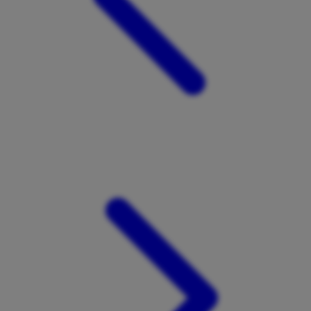
Twistshake
TY Toys
U
V
Veja
Vitaflow
Vtech
W
Waterland
Wellness
X