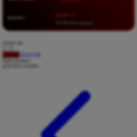
Squishmallows
â­ 4.9 / 5
Starbooks
RATING
997.099 ulasan pengguna
Stick-O
Stokke
choose qty
Sudocrem
DAFTAR
LOGIN
Sumimo
Share product:
Sunnylife
Sun-Staches
Swimava
T
Tommee Tippee
Trunki
Tutti Bambini