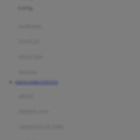
Felt So Sweet
0-36 Kg
Fisher Price
Flipper
gendongan
Friends Of Sally
travel cots
G
diaper bags
Gb
Geko
aksesoris
Graco
JURAGAN404 LIVECHAT
Gund
selimut
H
bantal & sprei
Habbie
Haenim
ranjang bayi & balita
Happy Horse