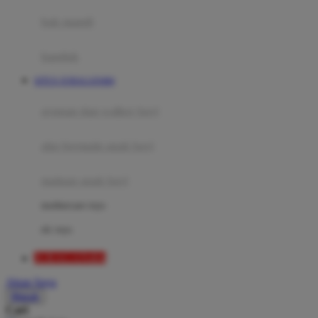
Moby
bak mandi
Momami
handuk
Mothercare
SITUS JURAGAN404
Mustela
ayunan dan walker bayi
My Buddy Tag
My K
alas bermain anak bayi
N
mainan anak bayi
Naif
mothercare toys
Nike
elc toys
Nordic Natural
JURAGAN404
Nuby
Akun Saya
Nuna
Masuk
Cari