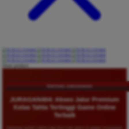
Share product:
TENTANG JURAGAN404
JURAGAN404: Akses Jalur Premium
Kelas Tahta Tertinggi Game Online
Terbaik
Sekarang sambil makan juga bisa main game di gadget kesayangan