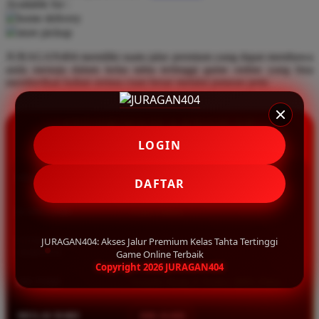
Available for :
home delivery
Q
store pickup
QV Baby
JURAGAN404 memiliki suatu jalur premium yang dapat membawa
anda menuju dalam kelas tahta tertinggi game online yang bisa
R
memberikan kalian semua cuan besar melalui putaran petir.
Real Shades
INFORMASI LENGKAP
Red Castle
LOGIN
Ribbon Madness
BRAND
JURAGAN404
DAFTAR
S
Sebamed
KATEGORI
Game Online
Silver Cross
JURAGAN404: Akses Jalur Premium Kelas Tahta Tertinggi
CUSTOMER
24/7
SERVICE
Game Online Terbaik
Simply Idea
Copyright 2026 JURAGAN404
METODE
Transfer Bank, E-Wallet, QRIS, Pulsa
Skip Hop
Spectra
MULAI DARI
IDR 10.000