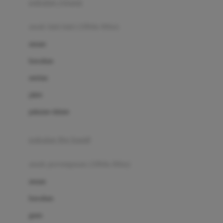
pakaian renang
Bumkins
anak laki-laki (18bln-8thn)
C
atasan
Cetaphil
bawahan
Chicco
setelan
Childlife
jaket
Clevamama
pakaian dalam
Cocolatte
Cottonseeds
pakaian ibu hamil
Cozy N Safe
anak perempuan (18bln-8thn)
Crane
atasan
Cybex
bawahan
D
gaun