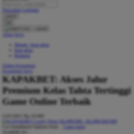
Pencarian Lanjutan
Oh Ma Grain
cancel
Okiedog
Cari
cancel
P
Akun Saya
Masuk / buat akun
Peachy
buat akun
Phil & Ted's
Bantuan
Philips Avent
Daftar Keinginan
Keranjang Saya
Pigeon
KAPAKBET: Akses Jalur
Playgro
Premium Kelas Tahta Tertinggi
Poled Global
Game Online Terbaik
Ponycycle
G4512KG
Rp 10.000
Puma
Lucky Draw
Rp.899.000
-
Rp.899.000.000
Pureats
Use Installment Options from
.
Laarn more
Available for :