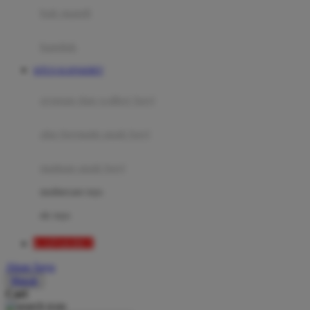
Moby
bak mandi
Momami
handuk
Mothercare
SITUS KAPAKBET
Mustela
ayunan dan walker bayi
My Buddy Tag
My K
alas bermain anak bayi
N
mainan anak bayi
Naif
mothercare toys
Nike
elc toys
Nordic Natural
KAPAKBET
Nuby
Akun Saya
Nuna
Masuk
Cari
O