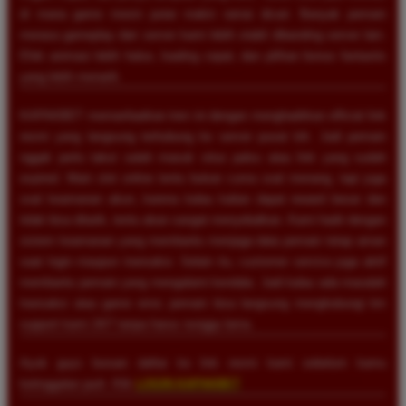
di mana game mesin putar makin ramai dicari. Banyak pemain
merasa gameplay dari server kami lebih stabil dibanding server lain.
Efek animasi lebih halus, loading cepat, dan pilihan bonus fantastis
yang lebih menarik.
KAPAKBET memanfaatkan tren ini dengan menghadirkan official link
resmi yang langsung terhubung ke server pusat loh. Jadi pemain
nggak perlu takut salah masuk situs palsu atau link yang sudah
expired. Main slot online tentu bukan cuma soal menang, tapi juga
soal keamanan akun, karena kalau kalian dapat reward besar dan
tidak bisa ditarik, tentu akan sangat menyebalkan. Kami hadir dengan
sistem keamanan yang membantu menjaga data pemain tetap aman
saat login maupun transaksi. Selain itu, customer service juga aktif
membantu pemain yang mengalami kendala. Jadi kalau ada masalah
transaksi atau game error, pemain bisa langsung menghubungi tim
support kami 24/7 tanpa harus nunggu lama.
Ayuk guys buruan daftar ke link resmi kami sebelum kamu
ketinggalan jauh. Klik
LOGIN KAPAKBET