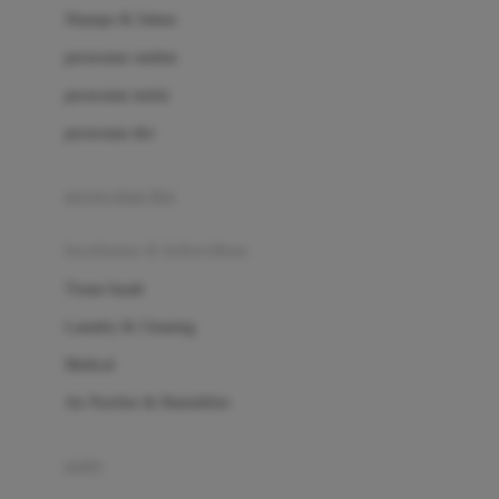
London Taxi
Shampo & Sabun
Love To Dream
perawatan rambut
perawatan mulut
M
perawatan diri
Magformers
Mama's Choice
perawatan ibu
Mamas&Papas
kesehatan & kebersihan
Mamaway
Tissue basah
Maxi Cosi
Laundry & Cleaning
Megabloks
Medical
Micro
Air Purifier & Humidifier
MiDeer
Mimi & Lula
potty
Mini Monkey