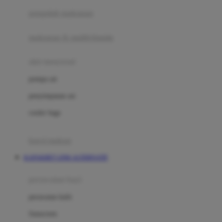
pengolah makanan
Joolz
Jujube
makanan & multivitamin
K
alat menyusui
Kiddycuts
pompa asi
Kumon
penyimpanan asi
L
cooler bags
Leapfrog
kursi makan
Leclerc
KAPAKBET LINK ALTERNATIF
Lee Vierra
Lillebaby
perawatan bayi
Little Bird Told Me
perawatan kulit
Little Miss Janis
Sunscreen