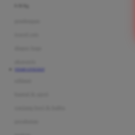
0-36 Kg
gendongan
travel cots
diaper bags
aksesoris
YES4D LIVECHAT
selimut
bantal & sprei
ranjang bayi & balita
perabotan
matras