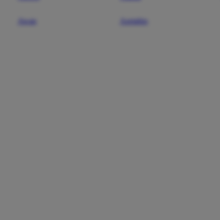
Awan
Azetabio