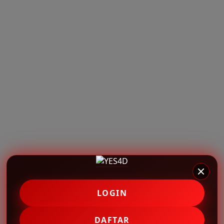
LOGIN
DAFTAR