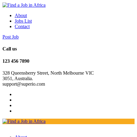
About
Jobs List
Contact
Post Job
Call us
123 456 7890
328 Queensberry Street, North Melbourne VIC
3051, Australia.
support@superio.com