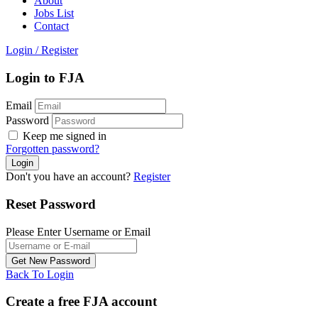
About
Jobs List
Contact
Login
/
Register
Login to FJA
Email
Password
Keep me signed in
Forgotten password?
Don't you have an account?
Register
Reset Password
Please Enter Username or Email
Back To Login
Create a free FJA account