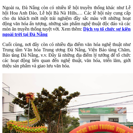
Ngoài ra, Đà Nẵng còn có nhiều lễ hội truyền thống khác như Lễ
hội Hoa Anh Đào, Lễ hội Bà Nà Hills,… Các lễ hội này cung cấp
cho du khách mời một trải nghiệm đầy sắc màu với những hoạt
động văn hóa ấn tượng, những sản phẩm nghệ thuật độc đáo và các
món ăn truyền thống tuyệt vời. Xem thêm:
Dịch vụ tổ chức sự kiện
ngoài trời tại Đà Nẵng
Cuối cùng, nơi đây còn có nhiều địa điểm văn hóa nghệ thuật như
Trung tâm Văn hóa Trung ương Đà Nẵng, Viện Bảo tàng Chăm,
Bảo tàng Đà Nẵng, v.v. Đây là những địa điểm lý tưởng để tổ chức
các hoạt động liên quan đến nghệ thuật, văn hóa, triển lãm, giới
thiệu sản phẩm và giao lưu văn hóa.