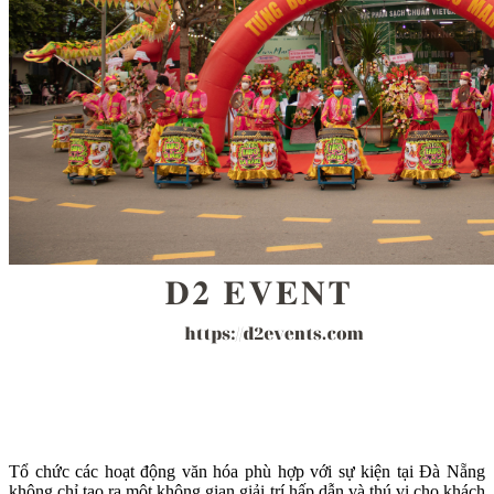
Tổ chức các hoạt động văn hóa phù hợp với sự kiện tại Đà Nẵng
không chỉ tạo ra một không gian giải trí hấp dẫn và thú vị cho khách