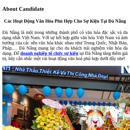
About Candidate
Các Hoạt Động Văn Hóa Phù Hợp Cho Sự Kiện Tại Đà Nẵng
Đà Nẵng là một trong những thành phố có văn hóa đặc sắc và đa
dạng nhất Việt Nam. Với sự kết hợp giữa văn hóa Việt Nam và ảnh
hưởng của các nền văn hóa khác nhau như Trung Quốc, Nhật Bản,
Pháp,… Đà Nẵng mang lại cho du khách trải nghiệm văn hóa đa
dạng. Để
doanh nghiệp tổ chức sự kiện
tại Đà Nẵng tăng thêm giá
trị, hãy cân nhắc một vài hoạt động văn hoá phù hợp dưới đây nhé!