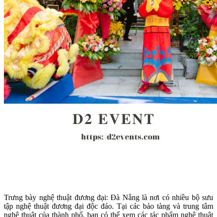
Trưng bày nghệ thuật đương đại: Đà Nẵng là nơi có nhiều bộ sưu
tập nghệ thuật đương đại độc đáo. Tại các bảo tàng và trung tâm
nghệ thuật của thành phố, bạn có thể xem các tác phẩm nghệ thuật