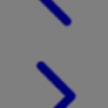
TY Toys
U
V
Veja
Vitaflow
Vtech
W
Waterland
Wellness
X