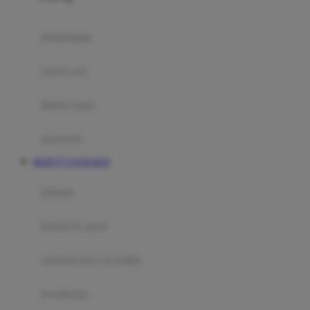
Fisher Price
Flipper
gendongan
Friends Of Sally
travel cots
G
diaper bags
Gb
Geko
aksesoris
Graco
IKON777 LIVECHAT
Gund
selimut
H
bantal & sprei
Habbie
Haenim
ranjang bayi & balita
Happy Horse
perabotan
Happy Tummy