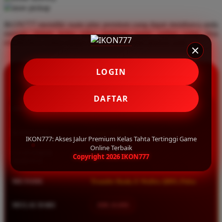
store pickup
QV Baby
IKON777 memiliki suatu jalur premium yang dapat membawa anda
menuju dalam kelas tahta tertinggi game online yang bisa
R
memberikan kalian semua cuan besar melalui putaran petir.
Real Shades
INFORMASI LENGKAP
LOGIN
Red Castle
Ribbon Madness
DAFTAR
BRAND
IKON777
S
Sebamed
KATEGORI
Game Online
IKON777: Akses Jalur Premium Kelas Tahta Tertinggi Game
Online Terbaik
Silver Cross
CUSTOMER
Copyright 2026 IKON777
24/7
SERVICE
Simply Idea
METODE
Transfer Bank, E-Wallet, QRIS, Pulsa
Skip Hop
Spectra
MULAI DARI
IDR 10.000
Squishmallows