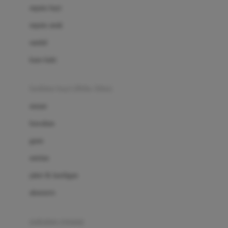
Bio Oil
sepatu bayi
Biolane
sepatu anak
Bite Fighters
sandal
Bizzi Growin
kaus kaki
Blackmores
fashion bayi (0bln-3thn)
Blooming Marvellous
atasan
Bonnels
bawahan
Bravado
gaun
Bruder
setelan
Brush Baby
jaket & kardigan
Buds Organics
aksesoris
Bugaboo
Buggygear
pakaian renang