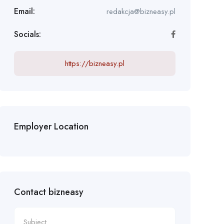
Email:
redakcja@bizneasy.pl
Socials:
https://bizneasy.pl
Employer Location
Contact bizneasy