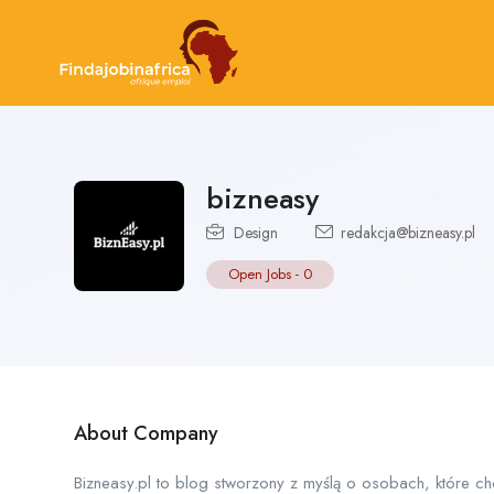
bizneasy
Design
redakcja@bizneasy.pl
Open Jobs
-
0
About Company
Bizneasy.pl to blog stworzony z myślą o osobach, które ch