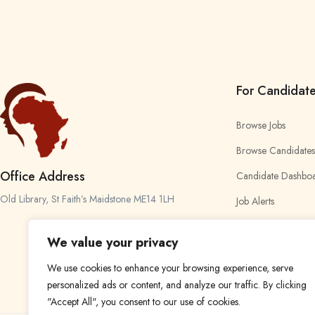
For Candidat
Browse Jobs
Browse Candidates
Office Address
Candidate Dashbo
Old Library, St Faith’s Maidstone ME14 1LH
Job Alerts
My Bookmarks
We value your privacy
We use cookies to enhance your browsing experience, serve
personalized ads or content, and analyze our traffic. By clicking
"Accept All", you consent to our use of cookies.