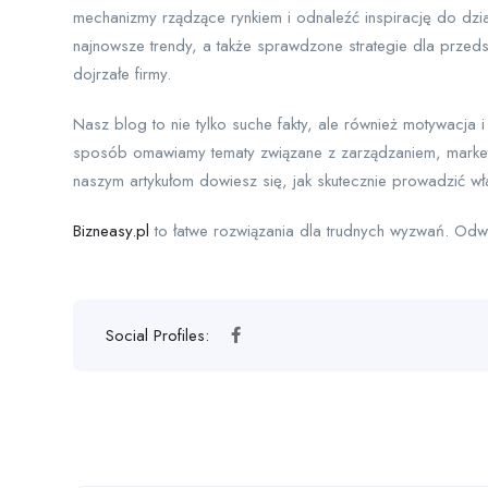
mechanizmy rządzące rynkiem i odnaleźć inspirację do dzia
najnowsze trendy, a także sprawdzone strategie dla prze
dojrzałe firmy.
Nasz blog to nie tylko suche fakty, ale również motywacj
sposób omawiamy tematy związane z zarządzaniem, marketi
naszym artykułom dowiesz się, jak skutecznie prowadzić wł
Bizneasy.pl
to łatwe rozwiązania dla trudnych wyzwań. Odwi
Social Profiles: