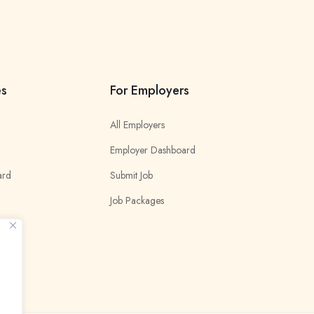
es
For Employers
All Employers
Employer Dashboard
ard
Submit Job
Job Packages