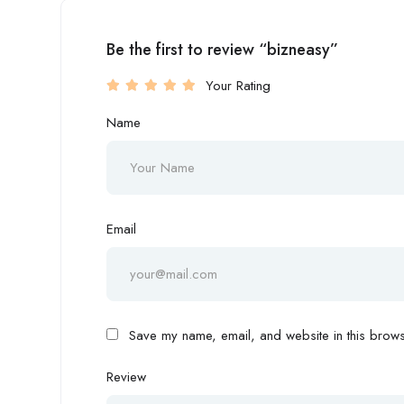
Be the first to review “bizneasy”
Your Rating
Name
Email
Save my name, email, and website in this browse
Review