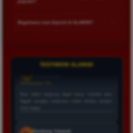
populer?
berisiko.
Iya, terutama di tahun 2026 karena banyak pemain merasa
server resmi punya gameplay lebih ringan, loading cepat, dan
+
Bagaimana cara deposit di ALAM4D?
peluang bonus yang menarik.
Pemain bisa melakukan deposit melalui metode pembayaran
yang tersedia di situs dengan proses yang cepat dan praktis.
TESTIMONI ALAM4D
Timotius Krima
TK
Member Aktif
Memberikan 5/5
Awalnya cuma coba-coba login lewat official link
resmi di ALAM4D, eh malah keterusan main tiap
malam. Server Thailand-nya smooth banget cuy.