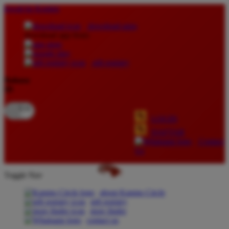
lewati ke Konten
download apps
download app from:
gift registry
Bahasa
ID
LOGIN
DAFTAR
Contact
Us
Toggle Nav
about Kanmo Circle
gift registry
store finder
contact us