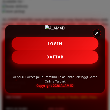
Available for :
home delivery
Q
store pickup
QV Baby
ALAM4D memiliki suatu jalur premium yang dapat membawa anda
menuju dalam kelas tahta tertinggi game online yang bisa
R
memberikan kalian semua cuan besar melalui putaran petir.
Real Shades
INFORMASI LENGKAP
LOGIN
Red Castle
Ribbon Madness
DAFTAR
BRAND
ALAM4D
S
Sebamed
KATEGORI
Game Online
ALAM4D: Akses Jalur Premium Kelas Tahta Tertinggi Game
Silver Cross
Online Terbaik
CUSTOMER
24/7
Copyright 2026 ALAM4D
SERVICE
Simply Idea
METODE
Transfer Bank, E-Wallet, QRIS, Pulsa
Skip Hop
Spectra
MULAI DARI
IDR 10.000