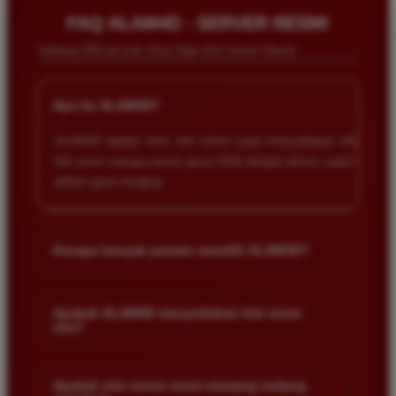
FAQ ALAM4D - SERVER RESMI
Gabung Official Link Situs Raja Slot Server Resmi
+
Apa itu ALAM4D?
ALAM4D adalah situs slot online yang menyediakan official
link resmi menuju server gacor 2026 dengan akses cepat dan
pilihan game lengkap.
+
Kenapa banyak pemain memilih ALAM4D?
Karena akses situs lebih stabil, proses login mudah, dan
tersedia banyak game slot populer yang sering dimainkan
Apakah ALAM4D menyediakan link resmi
+
slot?
para pecinta slot server Thailand.
Iya, ALAM4D menyediakan official link slot resmi sehingga
pemain bisa menghindari link palsu atau situs tiruan yang
Apakah slot server resmi memang sedang
+