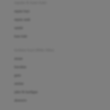
Beauty Barn
sepatu & kaus kaki
Bio Oil
sepatu bayi
Biolane
sepatu anak
Bite Fighters
sandal
Bizzi Growin
kaus kaki
Blackmores
fashion bayi (0bln-3thn)
Blooming Marvellous
atasan
Bonnels
bawahan
Bravado
gaun
Bruder
setelan
Brush Baby
jaket & kardigan
Buds Organics
aksesoris
Bugaboo
Buggygear