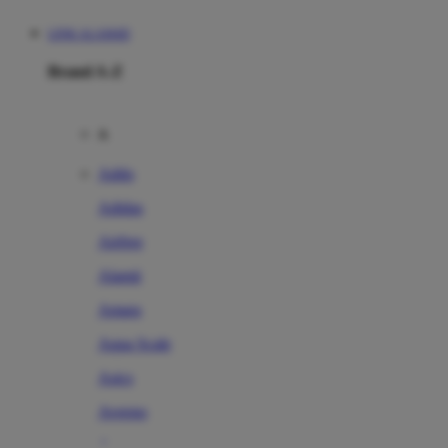
LINK ALAM4D
Brand A-Z
A
Addo
Adidas
Airfree
Alamii
Amara
Aqua Scale
Asics
Aveeno
Awan