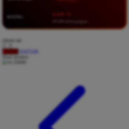
Squishmallows
â­ 4.9 / 5
Starbooks
RATING
997.099 ulasan pengguna
Stick-O
Stokke
choose qty
Sudocrem
DAFTAR
LOGIN
Sumimo
Share product:
Sunnylife
Sun-Staches
Swimava
T
Tommee Tippee
Trunki
Tutti Bambini