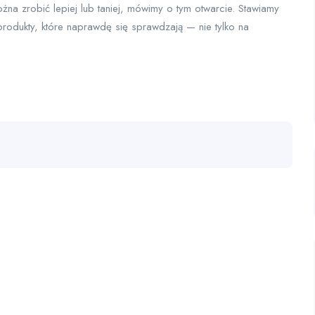
ożna zrobić lepiej lub taniej, mówimy o tym otwarcie. Stawiamy
produkty, które naprawdę się sprawdzają — nie tylko na