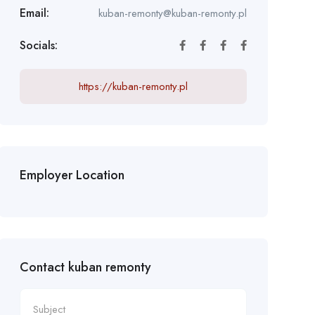
Email:
kuban-remonty@kuban-remonty.pl
Socials:
https://kuban-remonty.pl
Employer Location
Contact kuban remonty