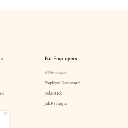
es
For Employers
All Employers
Employer Dashboard
ard
Submit Job
Job Packages