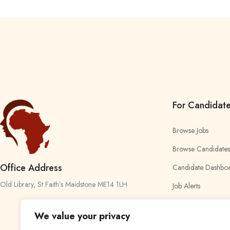
For Candidat
Browse Jobs
Browse Candidates
Office Address
Candidate Dashbo
Old Library, St Faith’s Maidstone ME14 1LH
Job Alerts
My Bookmarks
We value your privacy