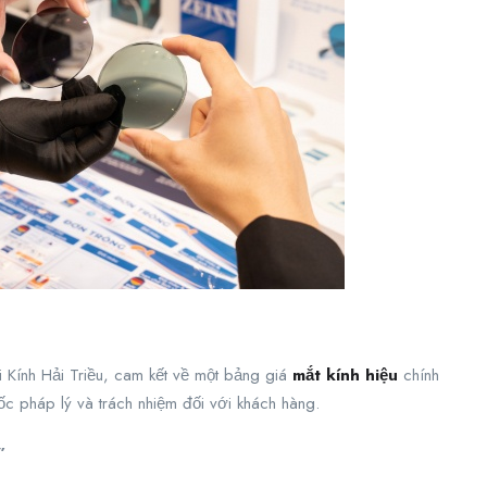
ại Kính Hải Triều, cam kết về một bảng giá
mắt kính hiệu
chính
c pháp lý và trách nhiệm đối với khách hàng.
”