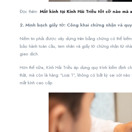
Đọc thêm:
Mắt kính tại Kính Hải Triều tốt cỡ nào mà 
2. Minh bạch giấy tờ: Công khai chứng nhận và quy 
Niềm tin phải được xây dựng trên bằng chứng có thể kiểm
bảo hành toàn cầu, tem nhãn và giấy tờ chứng nhận từ nh
giao dịch.
Hơn thế nữa, Kính Hải Triều áp dụng quy trình kiểm định 
thật, mà còn là hàng “Loại 1”, không có bất kỳ sai sót nào
mắt kính cao cấp.