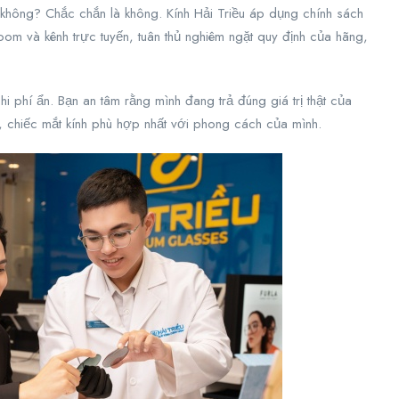
hông? Chắc chắn là không. Kính Hải Triều áp dụng chính sách
oom và kênh trực tuyến, tuân thủ nghiêm ngặt quy định của hãng,
hi phí ẩn. Bạn an tâm rằng mình đang trả đúng giá trị thật của
, chiếc mắt kính phù hợp nhất với phong cách của mình.