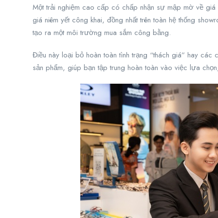
Một trải nghiệm cao cấp có chấp nhận sự mập mờ về giá k
giá niêm yết công khai, đồng nhất trên toàn hệ thống showr
tạo ra một môi trường mua sắm công bằng.
Điều này loại bỏ hoàn toàn tình trạng “thách giá” hay các c
sản phẩm, giúp bạn tập trung hoàn toàn vào việc lựa chọn