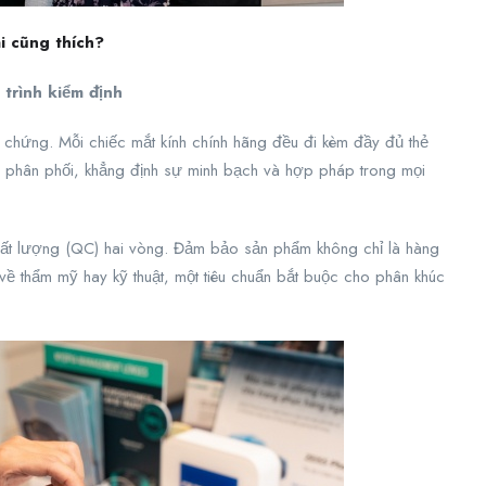
ai cũng thích?
trình kiểm định
 chứng. Mỗi chiếc mắt kính chính hãng đều đi kèm đầy đủ thẻ
à phân phối, khẳng định sự minh bạch và hợp pháp trong mọi
chất lượng (QC) hai vòng. Đảm bảo sản phẩm không chỉ là hàng
 về thẩm mỹ hay kỹ thuật, một tiêu chuẩn bắt buộc cho phân khúc