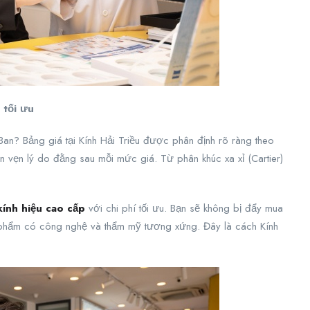
 tối ưu
y-Ban? Bảng giá tại Kính Hải Triều được phân định rõ ràng theo
rọn vẹn lý do đằng sau mỗi mức giá. Từ phân khúc xa xỉ (Cartier)
kính hiệu cao cấp
với chi phí tối ưu. Bạn sẽ không bị đẩy mua
phẩm có công nghệ và thẩm mỹ tương xứng. Đây là cách Kính