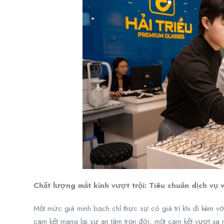
Chất lượng mắt kính vượt trội: Tiêu chuẩn dịch vụ 
Một mức giá minh bạch chỉ thực sự có giá trị khi đi kèm v
cam kết mang lại sự an tâm trọn đời, một cam kết vượt xa 