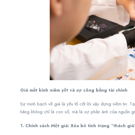
Giá mắt kính niêm yết và sự công bằng tài chính
Sự minh bạch về giá là yếu tố cốt lõi xây dựng niềm tin. T
hãng không chỉ là con số, mà là sự phản ánh của nguồn gố
1. Chính sách Một giá: Xóa bỏ tình trạng “thách giá