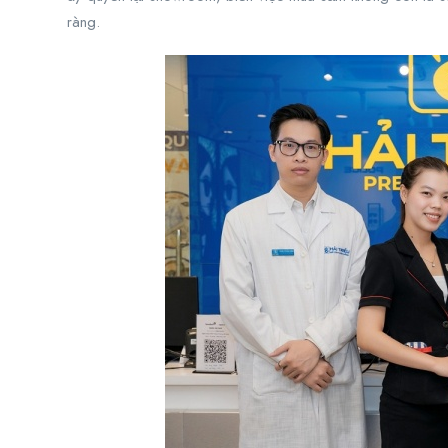
ràng.