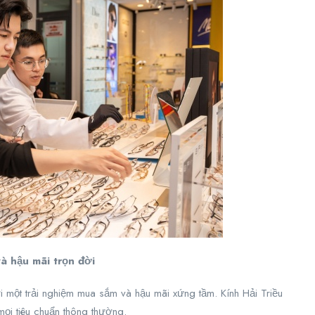
và hậu mãi trọn đời
ới một trải nghiệm mua sắm và hậu mãi xứng tầm. Kính Hải Triều
mọi tiêu chuẩn thông thường.