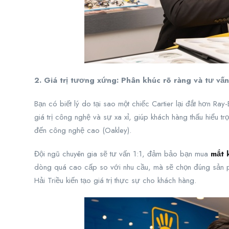
2. Giá trị tương xứng: Phân khúc rõ ràng và tư vấn
Bạn có biết lý do tại sao một chiếc Cartier lại đắt hơn Ra
giá trị công nghệ và sự xa xỉ, giúp khách hàng thấu hiểu t
đến công nghệ cao (Oakley).
Đội ngũ chuyên gia sẽ tư vấn 1:1, đảm bảo bạn mua
mắt 
dòng quá cao cấp so với nhu cầu, mà sẽ chọn đúng sản 
Hải Triều kiến tạo giá trị thực sự cho khách hàng.