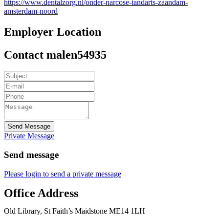
https://www.dentalzorg.nl/onder-narcose-tandarts-zaandam-
amsterdam-noord
Employer Location
Contact malen54935
Send Message
Private Message
Send message
Please login to send a private message
Office Address
Old Library, St Faith’s Maidstone ME14 1LH