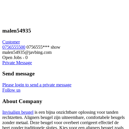
malen54935
Customer
0756555500
0756555***
show
malen54935@javbing.com
Open Jobs
-
0
Private Message
Send message
Please login to send a private message
Follow us
About Company
Invisalign beugel
is een bijna onzichtbare oplossing voor tanden
rechtzetten. Aligners beugel zijn uitneembare, comfortabele beugels
zonder metaal. Deze beugel voor overbeet corrigeert effectief de
beet zonder traditionele slotjes. Kies voor een aligners beugel zoals