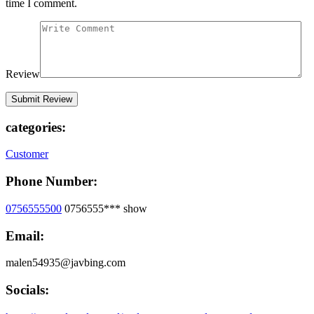
time I comment.
Review
categories:
Customer
Phone Number:
0756555500
0756555***
show
Email:
malen54935@javbing.com
Socials: