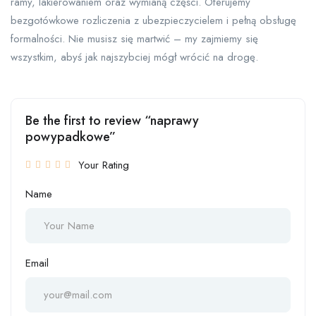
ramy, lakierowaniem oraz wymianą części. Oferujemy
bezgotówkowe rozliczenia z ubezpieczycielem i pełną obsługę
formalności. Nie musisz się martwić – my zajmiemy się
wszystkim, abyś jak najszybciej mógł wrócić na drogę.
Be the first to review “naprawy
powypadkowe”
Your Rating
Name
Email