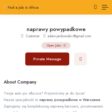
naprawy powypadkowe
Customer
adam.janikowskii.i@gmail.com
Open Jobs
-
0
Private Message
About Company
Twoje auto po stłuczce? Przywrócimy je do życia!
Nasza specjalność to
naprawy powypadkowe w Warszawie
.
Zajmujemy się kompleksową naprawą karoserii, prostowaniem