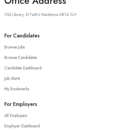
Office Address
Old Library, St Faith’s Maidstone ME14 1LH
For Candidates
Browse Jobs
Browse Candidates
Candidate Dashboard
Job Alerts
My Bookmarks
For Employers
All Employers
Employer Dashboard