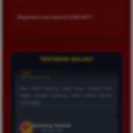
Iya, terutama di tahun 2026 karena banyak pemain merasa
server resmi punya gameplay lebih ringan, loading cepat, dan
+
Bagaimana cara deposit di BALAK7?
peluang bonus yang menarik.
Pemain bisa melakukan deposit melalui metode pembayaran
yang tersedia di situs dengan proses yang cepat dan praktis.
TESTIMONI BALAK7
Timotius Krima
TK
Member Aktif
Memberikan 5/5
Awalnya cuma coba-coba login lewat official link
resmi di BALAK7, eh malah keterusan main tiap
malam. Server Thailand-nya smooth banget cuy.