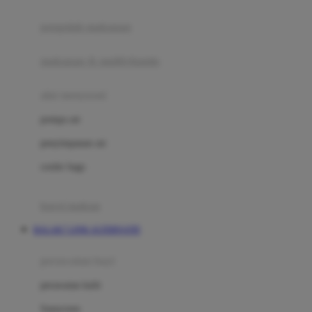
Joie
pengolah makanan
Joolz
Jujube
makanan & multivitamin
K
alat menyusui
Kiddycuts
pompa asi
Kumon
penyimpanan asi
L
cooler bags
Leapfrog
kursi makan
Leclerc
BALAK7 LINK ALTERNATIF
Lee Vierra
Lillebaby
perawatan bayi
Little Bird Told Me
perawatan kulit
Little Miss Janis
Sunscreen