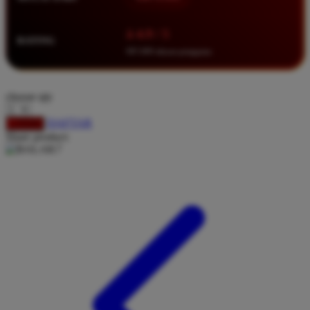
Squishmallows
â­ 4.9 / 5
Starbooks
RATING
997.099 ulasan pengguna
Stick-O
Stokke
choose qty
Sudocrem
DAFTAR
LOGIN
Sumimo
Share product:
Sunnylife
Sun-Staches
Swimava
T
Tommee Tippee
Trunki
Tutti Bambini