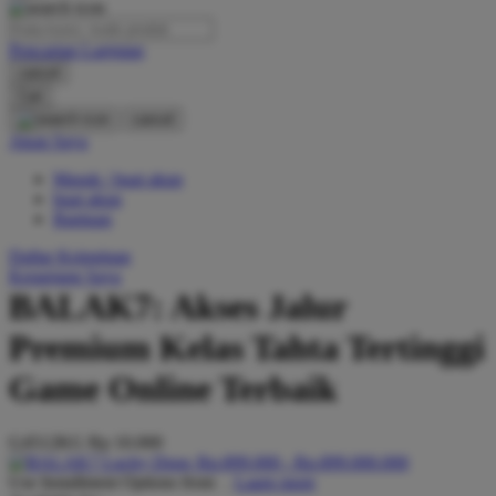
O
Pencarian Lanjutan
Oh Ma Grain
cancel
Okiedog
Cari
cancel
P
Akun Saya
Masuk / buat akun
Peachy
buat akun
Phil & Ted's
Bantuan
Philips Avent
Daftar Keinginan
Keranjang Saya
Pigeon
BALAK7: Akses Jalur
Playgro
Premium Kelas Tahta Tertinggi
Poled Global
Game Online Terbaik
Ponycycle
G4512KG
Rp 10.000
Puma
Lucky Draw
Rp.899.000
-
Rp.899.000.000
Pureats
Use Installment Options from
.
Laarn more