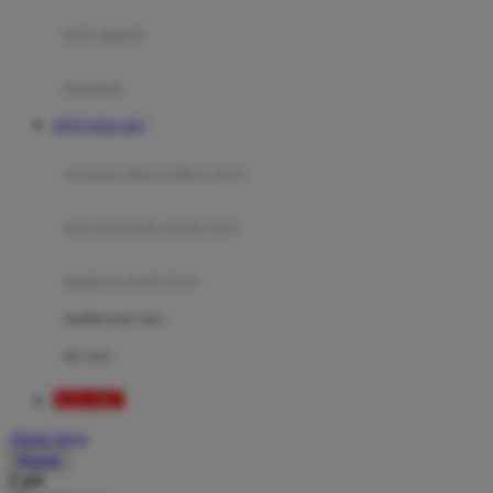
Moby
bak mandi
Momami
handuk
Mothercare
SITUS BALAK7
Mustela
ayunan dan walker bayi
My Buddy Tag
My K
alas bermain anak bayi
N
mainan anak bayi
Naif
mothercare toys
Nike
elc toys
Nordic Natural
BALAK7
Nuby
Akun Saya
Nuna
Masuk
Cari