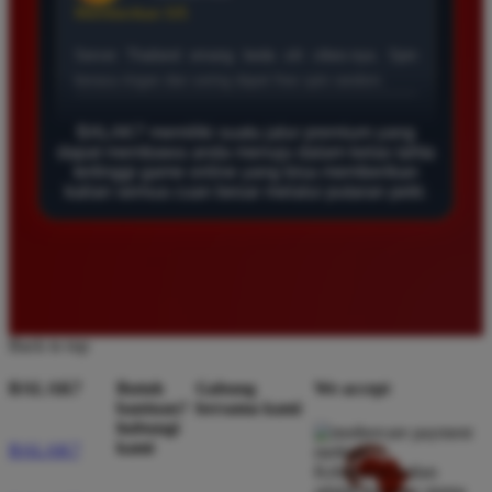
Bimo Hutani
BH
Member Aktif
Memberikan 5/5
Fix ini salah satu situs slot yang paling enak dipake.
Loading cepet, game lengkap, withdraw juga nggak
BALAK7 memiliki suatu jalur premium yang
bikin drama.
dapat membawa anda menuju dalam kelas tahta
tertinggi game online yang bisa memberikan
kalian semua cuan besar melalui putaran petir.
Andre Saputra
AS
Verified Member
Memberikan 5/5
Baru daftar langsung dapet bonus member baru.
Nggak nyangka malamnya malah tembus jackpot.
Back to top
Auto happy!
BALAK7
Butuh
Gabung
We accept
bantuan?
bersama kami
hubungi
Bambang Yukaisih
BY
kami
BALAK7
Member Aktif
Kebutuhan kalian
Memberikan 5/5
adalah prioritas utama