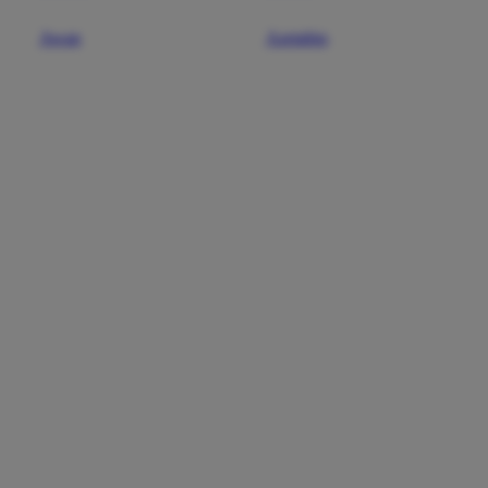
Awan
Azetabio