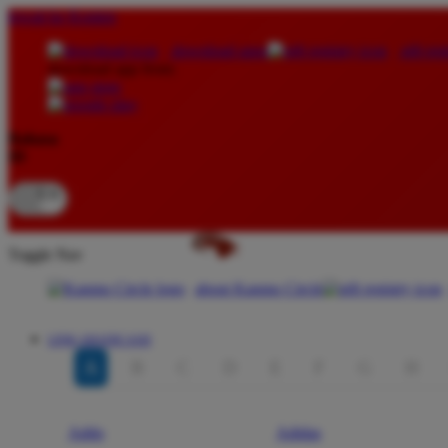
lewati ke Konten
download apps
gift reg
download app from:
Bahasa
ID
Toggle Nav
about Kanmo Circle
LINK ABADICASH
A
B
C
D
E
F
G
H
Addo
Adidas