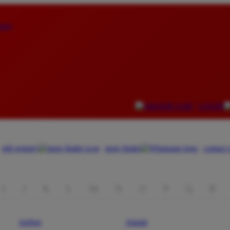
istry
LOGIN
gift registry
store finder
contact 
I
J
K
L
M
N
O
P
Q
R
Airfree
Alamii