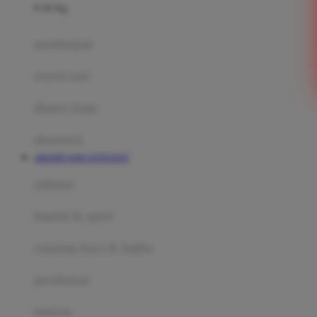
0-36 Kg
gendongan
travel cots
diaper bags
aksesoris
ABADICASH LIVECHAT
selimut
bantal & sprei
ranjang bayi & balita
perabotan
matras