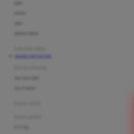
gaun
setelan
jaket
pakaian dalam
pakaian tidur
ABADICASH DAFTAR
kereta dorong
bayi baru lahir
usia 6 bulan+
koper anak
kursi mobil
0-13 Kg